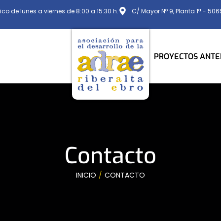
ico de lunes a viernes de 8:00 a 15:30 h.
C/ Mayor Nº 9, Planta 1ª - 50
PROYECTOS ANTE
Contacto
INICIO
CONTACTO