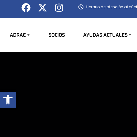
Horario de atención al públ
ADRAE
SOCIOS
AYUDAS ACTUALES
Abrir barra de herramientas
You are here: