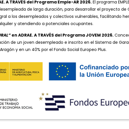
AE. A TRAVÉS del Programa Emple-AR 2026.
El programa EMPLE
esempleada de larga duración, para desarrollar el proyecto de 
gral a los desempleados y colectivos vulnerables, facilitando
 alquiler y atendiendo a potenciales ocupantes.
URAL”
en ADRAE. A TRAVÉS del Programa JOVEM 2026.
Concedi
ación de un joven desempleado e inscrito en el Sistema de Gara
Aragón y en un 40% por el Fondo Social Europeo Plus.