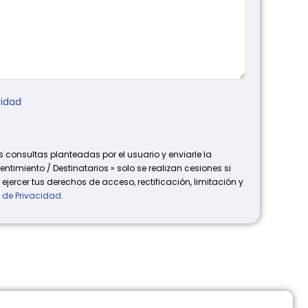
cidad
 consultas planteadas por el usuario y enviarle la
ntimiento / Destinatarios » solo se realizan cesiones si
ejercer tus derechos de acceso, rectificación, limitación y
a de Privacidad
.