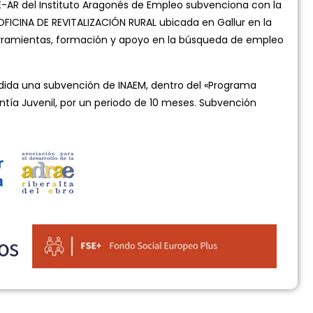
-AR del Instituto Aragonés de Empleo subvenciona con la
OFICINA DE REVITALIZACIÓN RURAL ubicada en Gallur en la
 herramientas, formación y apoyo en la búsqueda de empleo
da una subvención de INAEM, dentro del «Programa
ntía Juvenil, por un periodo de 10 meses. Subvención