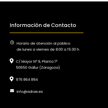
Información de Contacto
Horario de atención al público
de lunes a viernes de 8:00 a 15:30 h.
C/ Mayor Nº 9, Planta 1ª
50650 Gallur (Zaragoza)
976 864 894
info@adrae.es