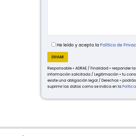
He leído y acepto la
Política de Priva
Responsable » ADRAE / Finalidad » responder las
información solicitada / Legitimación » tu conse
existe una obligación legal / Derechos » podrás 
suprimir los datos como se indica en la
Polític