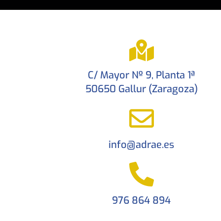
C/ Mayor Nº 9, Planta 1ª
50650 Gallur (Zaragoza)
info@adrae.es
976 864 894