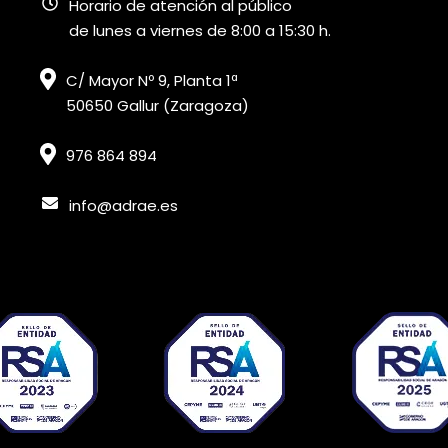
Horario de atención al público
de lunes a viernes de 8:00 a 15:30 h.
C/ Mayor Nº 9, Planta 1ª
50650 Gallur (Zaragoza)
976 864 894
info@adrae.es