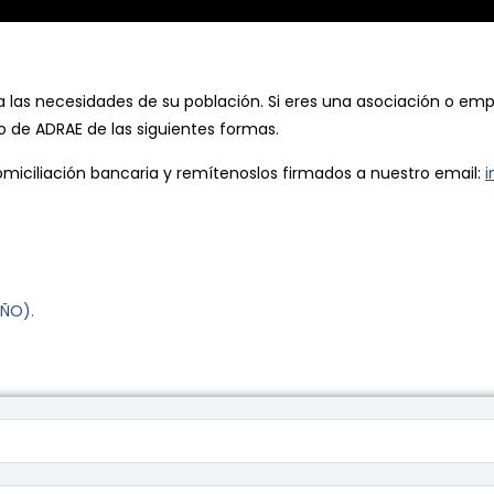
do a las necesidades de su población. Si eres una asociación o e
o de ADRAE de las siguientes formas.
domiciliación bancaria y remítenoslos firmados a nuestro email:
i
ÑO).