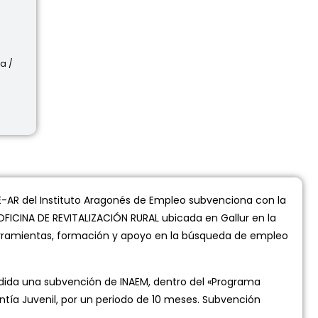
a /
-AR del Instituto Aragonés de Empleo subvenciona con la
OFICINA DE REVITALIZACIÓN RURAL ubicada en Gallur en la
 herramientas, formación y apoyo en la búsqueda de empleo
da una subvención de INAEM, dentro del «Programa
ntía Juvenil, por un periodo de 10 meses. Subvención