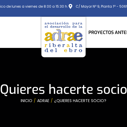
ico de lunes a viernes de 8:00 a 15:30 h.
C/ Mayor Nº 9, Planta 1ª - 50
PROYECTOS ANTE
Quieres hacerte soci
INICIO
ADRAE
¿QUIERES HACERTE SOCIO?