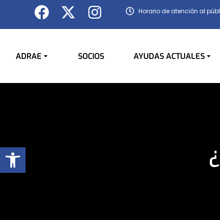
Horario de atención al públ
ADRAE
SOCIOS
AYUDAS ACTUALES
Abrir barra de herramientas
¿
You are here: