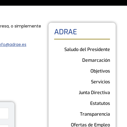
mpresa, o simplemente
ADRAE
nfo@adrae.es
Saludo del Presidente
Demarcación
Objetivos
Servicios
Junta Directiva
Estatutos
Transparencia
Ofertas de Empleo