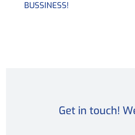
BUSSINESS!
Get in touch! W