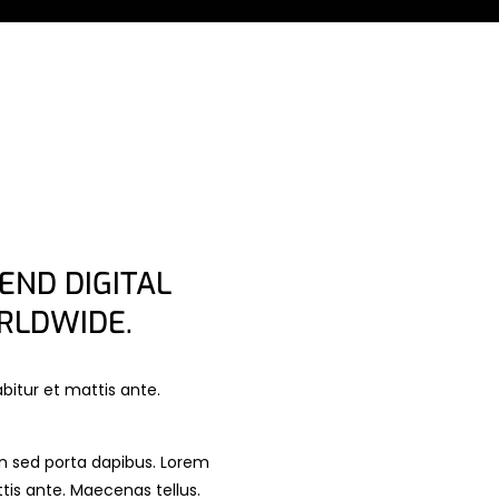
END DIGITAL
RLDWIDE.
bitur et mattis ante.
n sed porta dapibus. Lorem
is ante. Maecenas tellus.