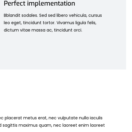
Perfect implementation
Bblandit sodales. Sed sed libero vehicula, cursus
leo eget, tincidunt tortor. Vivamus ligula felis,
dictum vitae massa ac, tincidunt orci.
c placerat metus erat, nec vulputate nulla iaculis
d sagittis maximus quam, nec laoreet enim laoreet