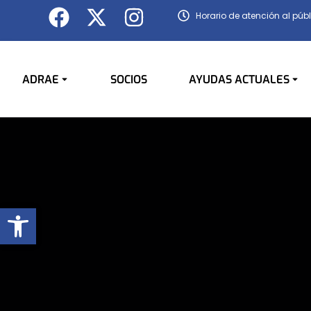
Horario de atención al públ
ADRAE
SOCIOS
AYUDAS ACTUALES
Abrir barra de herramientas
You are here: