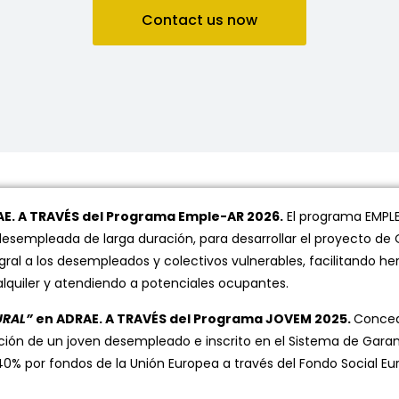
Contact us now
AE. A TRAVÉS del Programa Emple-AR 2026.
El programa EMPLE
esempleada de larga duración, para desarrollar el proyecto de 
gral a los desempleados y colectivos vulnerables, facilitando
 alquiler y atendiendo a potenciales ocupantes.
URAL”
en ADRAE. A TRAVÉS del Programa JOVEM 2025.
Conced
ción de un joven desempleado e inscrito en el Sistema de Garan
0% por fondos de la Unión Europea a través del Fondo Social Eur