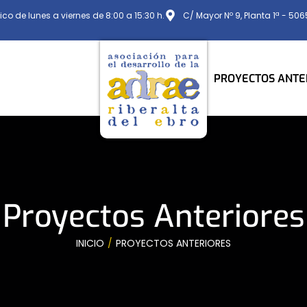
ico de lunes a viernes de 8:00 a 15:30 h.
C/ Mayor Nº 9, Planta 1ª - 50
PROYECTOS ANTE
Proyectos Anteriores
INICIO
PROYECTOS ANTERIORES