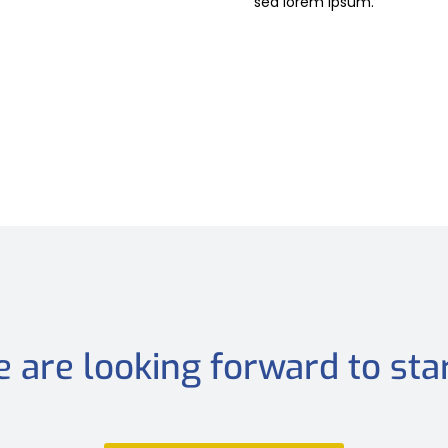
sed lorem ipsum.
e are looking forward to star