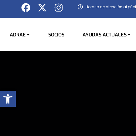
Horario de atención al públ
ADRAE
SOCIOS
AYUDAS ACTUALES
Abrir barra de herramientas
You are here: