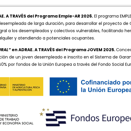
AE. A TRAVÉS del Programa Emple-AR 2026.
El programa EMPLE
esempleada de larga duración, para desarrollar el proyecto de 
gral a los desempleados y colectivos vulnerables, facilitando
 alquiler y atendiendo a potenciales ocupantes.
URAL”
en ADRAE. A TRAVÉS del Programa JOVEM 2025.
Conced
ción de un joven desempleado e inscrito en el Sistema de Garan
0% por fondos de la Unión Europea a través del Fondo Social Eur