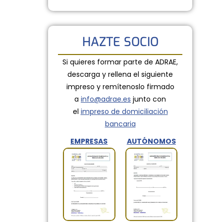
HAZTE SOCIO
Si quieres formar parte de ADRAE,
descarga y rellena el siguiente
impreso y remítenoslo firmado
a
info@adrae.es
junto con
el
impreso de domiciliación
bancaria
EMPRESAS
AUTÓNOMOS