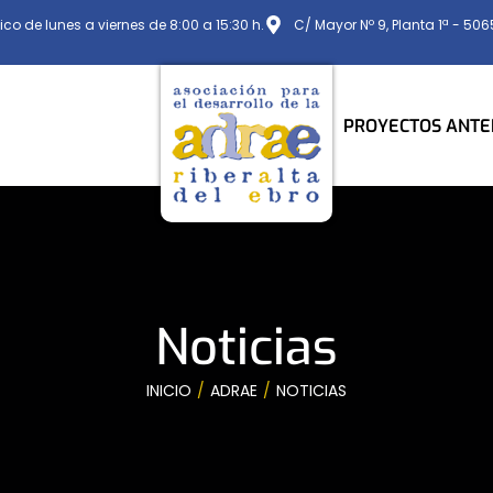
ico de lunes a viernes de 8:00 a 15:30 h.
C/ Mayor Nº 9, Planta 1ª - 50
PROYECTOS ANTE
Noticias
INICIO
ADRAE
NOTICIAS