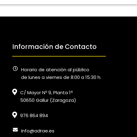
Información de Contacto
Horario de atención al público
de lunes a viernes de 8:00 a 15:30 h.
C/ Mayor Nº 9, Planta 1ª
50650 Gallur (Zaragoza)
976 864 894
info@adrae.es