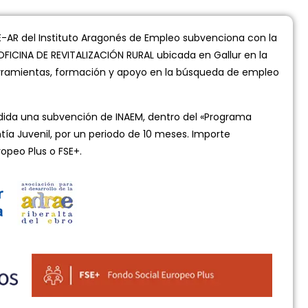
-AR del Instituto Aragonés de Empleo subvenciona con la
OFICINA DE REVITALIZACIÓN RURAL ubicada en Gallur en la
 herramientas, formación y apoyo en la búsqueda de empleo
ida una subvención de INAEM, dentro del «Programa
tía Juvenil, por un periodo de 10 meses. Importe
opeo Plus o FSE+.