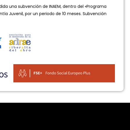
da una subvención de INAEM, dentro del «Programa
ntía Juvenil, por un periodo de 10 meses. Subvención