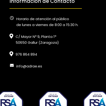
Información de Contacto
Horario de atención al público
de lunes a viernes de 8:00 a 15:30 h.
C/ Mayor Nº 9, Planta 1ª
50650 Gallur (Zaragoza)
976 864 894
info@adrae.es