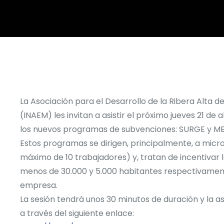
La Asociación para el Desarrollo de la Ribera Alta 
(INAEM) les invitan a asistir el próximo jueves 21 de 
los nuevos programas de subvenciones: SURGE y M
Estos programas se dirigen, principalmente, a mic
máximo de 10 trabajadores) y, tratan de incentivar
menos de 30.000 y 5.000 habitantes respectivamen
empresa.
La sesión tendrá unos 30 minutos de duración y la asis
a través del siguiente enlace: