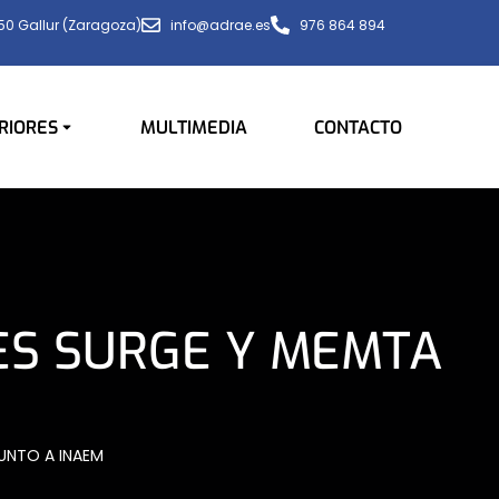
650 Gallur (Zaragoza)
info@adrae.es
976 864 894
RIORES
MULTIMEDIA
CONTACTO
ES SURGE Y MEMTA
UNTO A INAEM