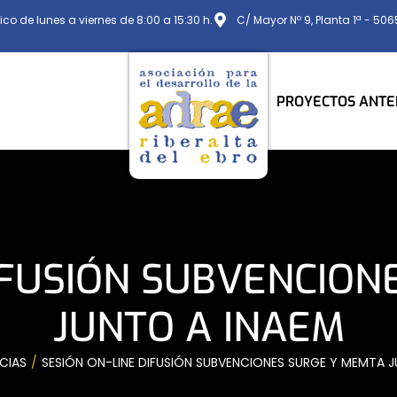
ico de lunes a viernes de 8:00 a 15:30 h.
C/ Mayor Nº 9, Planta 1ª - 50
PROYECTOS ANTE
DIFUSIÓN SUBVENCION
JUNTO A INAEM
CIAS
SESIÓN ON-LINE DIFUSIÓN SUBVENCIONES SURGE Y MEMTA J