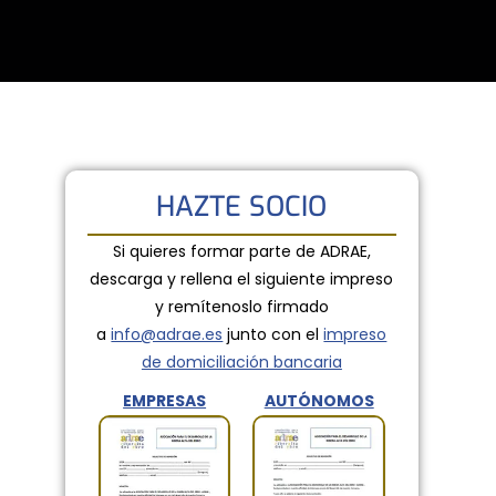
HAZTE SOCIO
Si quieres formar parte de ADRAE,
descarga y rellena el siguiente impreso
y remítenoslo firmado
a
info@adrae.es
junto con el
impreso
de domiciliación bancaria
EMPRESAS
AUTÓNOMOS