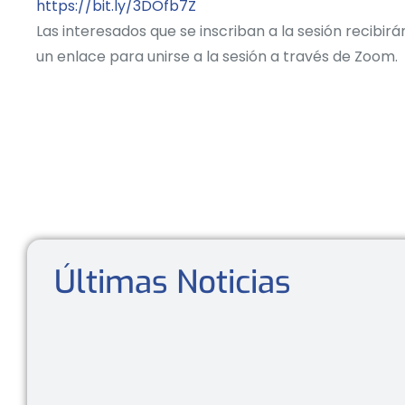
https://bit.ly/3DOfb7Z
Las interesados que se inscriban a la sesión recibirán
un enlace para unirse a la sesión a través de Zoom.
Últimas Noticias