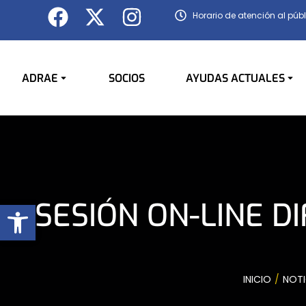
Horario de atención al públ
ADRAE
SOCIOS
AYUDAS ACTUALES
Abrir barra de herramientas
SESIÓN ON-LINE 
You are here:
INICIO
NOTI