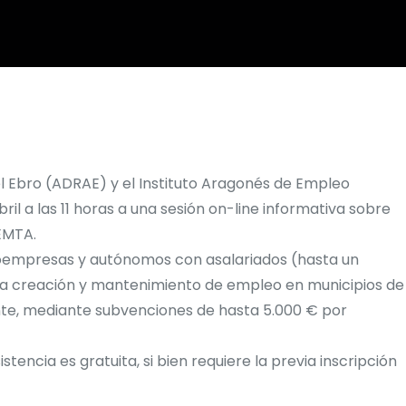
del Ebro (ADRAE) y el Instituto Aragonés de Empleo
abril a las 11 horas a una sesión on-line informativa sobre
EMTA.
roempresas y autónomos con asalariados (hasta un
 la creación y mantenimiento de empleo en municipios de
te, mediante subvenciones de hasta 5.000 € por
tencia es gratuita, si bien requiere la previa inscripción